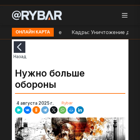
праве ВСУ в Орехове
Кадры: Уничтожение дроном
ОНЛАЙН КАРТА
Назад
Нужно больше
обороны
Rybar
4 августа 2025 г.