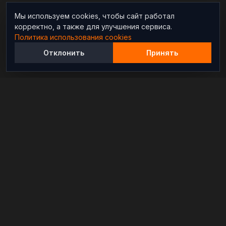
Мы используем cookies, чтобы сайт работал
корректно, а также для улучшения сервиса.
Политика использования cookies
Отклонить
Принять
Независимый информационно-аналитический
проект, освещающий конфликты и геополитические
события в мире.
РАЗДЕЛЫ
Новости