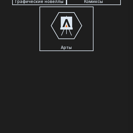
Графические новеллы
Комиксы
Арты