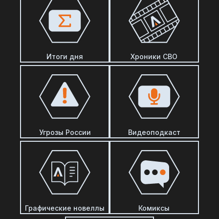
Итоги дня
Хроники СВО
Угрозы России
Видеоподкаст
Графические новеллы
Комиксы