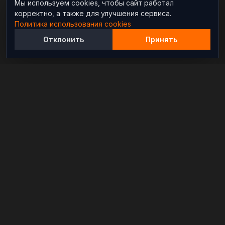
Мы используем cookies, чтобы сайт работал
корректно, а также для улучшения сервиса.
Политика использования cookies
Отклонить
Принять
Независимый информационно-аналитический
проект, освещающий конфликты и геополитические
события в мире.
РАЗДЕЛЫ
Новости
Аналитика