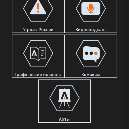
Угрозы России
Видеоподкаст
Графические новеллы
Комиксы
Арты