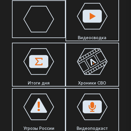
Видеосводка
Итоги дня
Хроники СВО
Угрозы России
Видеоподкаст