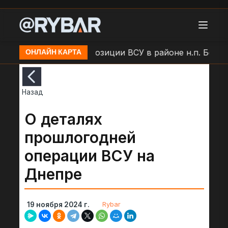
и
Удар БЛА по позиции ВСУ в районе н.п. Большая
ОНЛАЙН КАРТА
Назад
О деталях
прошлогодней
операции ВСУ на
Днепре
Rybar
19 ноября 2024 г.