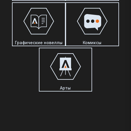
Графические новеллы
Комиксы
Арты