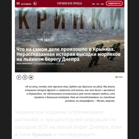
Украинское издание опубликовало
материал о прошлогодней операции по
высадке ВСУ на левый берег Днепра, боях
в селе
Крынки
и последующего