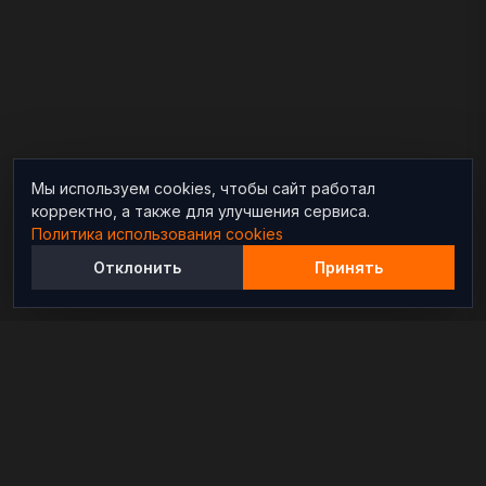
Мы используем cookies, чтобы сайт работал
корректно, а также для улучшения сервиса.
Политика использования cookies
Отклонить
Принять
Независимый информационно-аналитический
проект, освещающий конфликты и геополитические
события в мире.