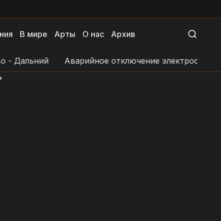
ния
В мире
Арты
О нас
Архив
Дальний
Аварийное отключение электроснабжения 
>