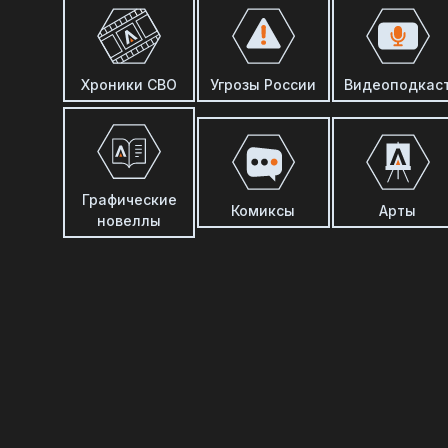
Хроники СВО
Угрозы России
Видеоподкас
Графические
Комиксы
Арты
новеллы