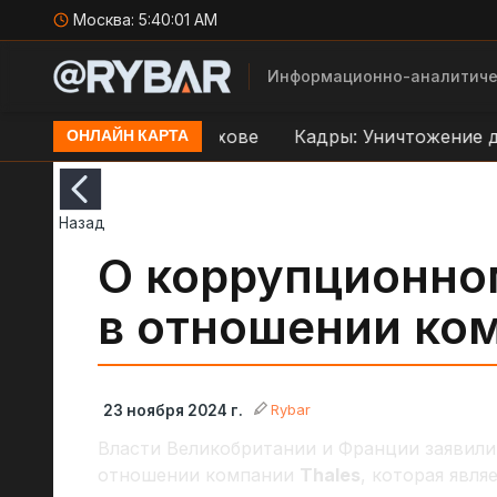
Москва:
5:40:02 AM
Информационно-аналитиче
реправе ВСУ в Орехове
Кадры: Уничтожение дрон
ОНЛАЙН КАРТА
Назад
О коррупционно
в отношении ком
Rybar
23 ноября 2024 г.
Власти Великобритании и Франции заявили
отношении компании
Thales
, которая явл