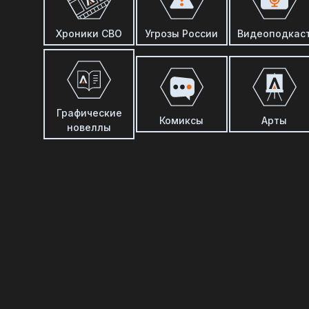
Хроники СВО
Угрозы России
Видеоподкас
Графические
Комиксы
Арты
новеллы