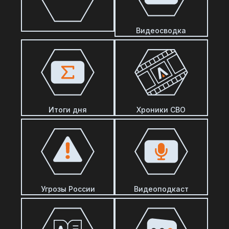
Видеосводка
Итоги дня
Хроники СВО
Угрозы России
Видеоподкаст