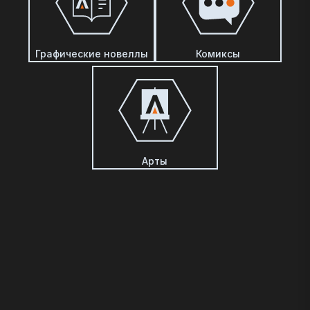
Графические новеллы
Комиксы
Арты