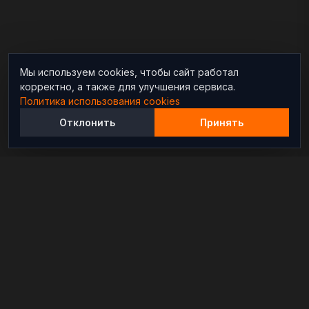
Мы используем cookies, чтобы сайт работал
корректно, а также для улучшения сервиса.
Политика использования cookies
Отклонить
Принять
Независимый информационно-аналитический
проект, освещающий конфликты и геополитические
события в мире.