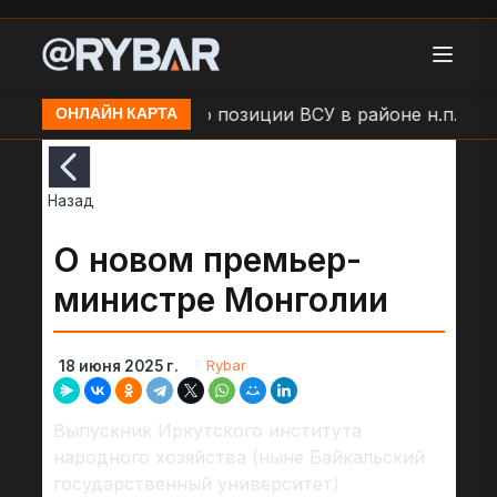
мыши
Удар БЛА по позиции ВСУ в районе н.п. Боль
ОНЛАЙН КАРТА
Назад
О новом премьер-
министре Монголии
Rybar
18 июня 2025 г.
Выпускник Иркутского института
народного хозяйства (ныне Байкальский
государственный университет)