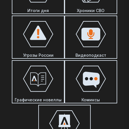
Итоги дня
Хроники СВО
Угрозы России
Видеоподкаст
Графические новеллы
Комиксы