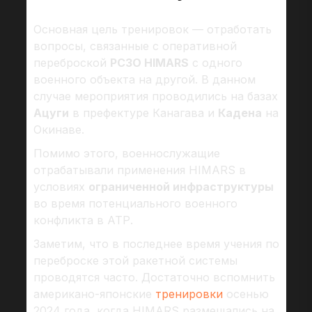
Основная цель тренировок — отработать
вопросы, связанные с оперативной
переброской
РСЗО HIMARS
с одного
военного объекта на другой. В данном
случае мероприятия проводились на базах
Ацуги
в префектуре Канагава и
Кадена
на
Окинаве.
Помимо этого, военнослужащие
отрабатывали применения HIMARS в
условиях
ограниченной инфраструктуры
во время потенциального военного
конфликта в АТР.
Заметим, что в последнее время учения по
переброске этой ракетной системы
проводятся часто. Достаточно вспомнить
американо-японские
тренировки
осенью
2024 года, когда HIMARS размещались на