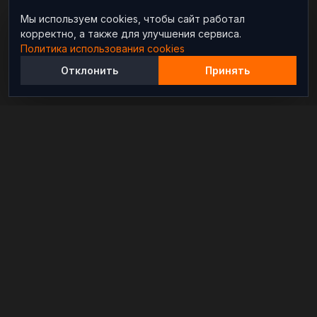
Мы используем cookies, чтобы сайт работал
корректно, а также для улучшения сервиса.
Политика использования cookies
Отклонить
Принять
Независимый информационно-аналитический
проект, освещающий конфликты и геополитические
события в мире.
РАЗДЕЛЫ
Новости