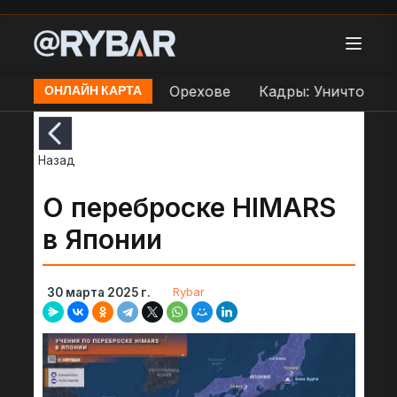
 по переправе ВСУ в Орехове
Кадры: Уничтожени
ОНЛАЙН КАРТА
Назад
О переброске HIMARS
в Японии
Rybar
30 марта 2025 г.