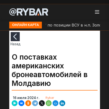
Удар БЛА "Молния" по позиции ВСУ в н.п. Золочев
ОНЛАЙН КАРТА
Назад
О поставках
американских
бронеавтомобилей в
Молдавию
Rybar
16 июля 2024 г.