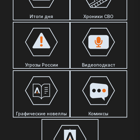
Итоги дня
Хроники СВО
Угрозы России
Видеоподкаст
Графические новеллы
Комиксы