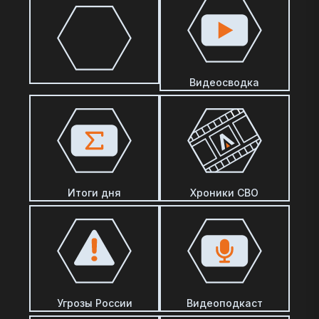
Видеосводка
Итоги дня
Хроники СВО
Угрозы России
Видеоподкаст