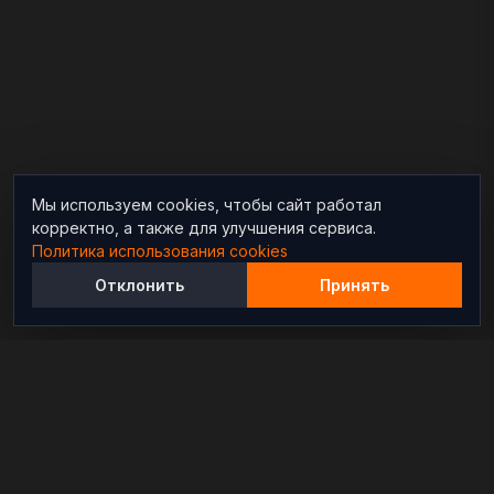
Мы используем cookies, чтобы сайт работал
корректно, а также для улучшения сервиса.
Политика использования cookies
Отклонить
Принять
Независимый информационно-аналитический
проект, освещающий конфликты и геополитические
события в мире.