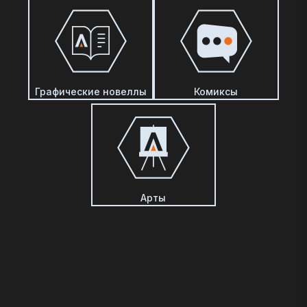
Графические новеллы
Комиксы
Арты