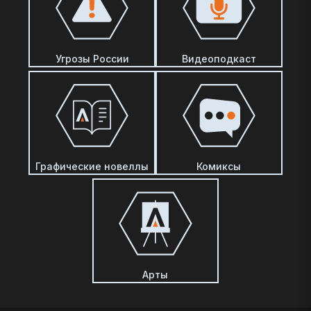
Угрозы России
Видеоподкаст
Графические новеллы
Комиксы
Арты