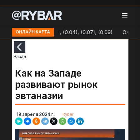
Долинке (0:01), (0:04), (0:07), (0:09)
Очередь на
ОНЛАЙН КАРТА
Назад
Как на Западе
развивают рынок
эвтаназии
Rybar
19 апреля 2024 г.