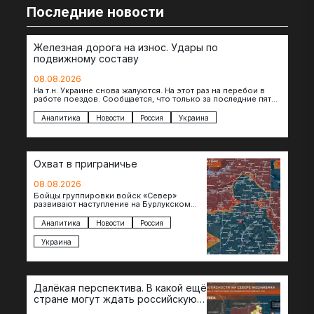
Последние новости
Железная дорога на износ. Удары по
подвижному составу
08.08.2026
На т.н. Украине снова жалуются. На этот раз на перебои в
работе поездов. Сообщается, что только за последние пять
дней…
Аналитика
Новости
Россия
Украина
Охват в приграничье
08.08.2026
Бойцы группировки войск «Север»
развивают наступление на Бурлукском
направлении. Российские подразделения
теснят противника сразу на нескольких
Аналитика
Новости
Россия
участках, создавая угрозу охвата…
Украина
Далёкая перспектива. В какой ещё
стране могут ждать российскую
военную помощь?