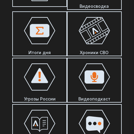
Видеосводка
Итоги дня
Хроники СВО
Угрозы России
Видеоподкаст