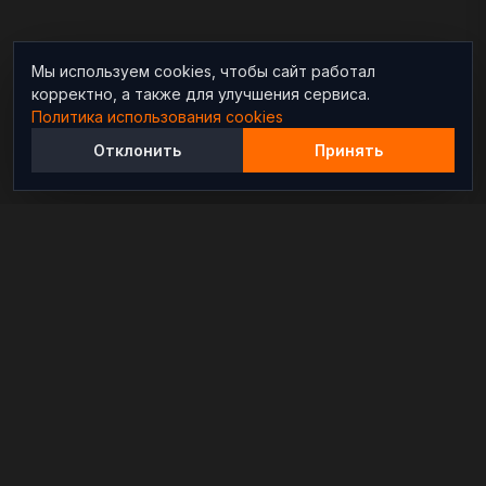
Мы используем cookies, чтобы сайт работал
корректно, а также для улучшения сервиса.
Политика использования cookies
Отклонить
Принять
Независимый информационно-аналитический
проект, освещающий конфликты и геополитические
события в мире.
РАЗДЕЛЫ