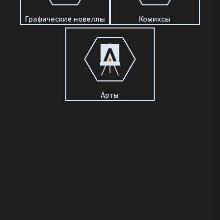
Графические новеллы
Комиксы
Арты