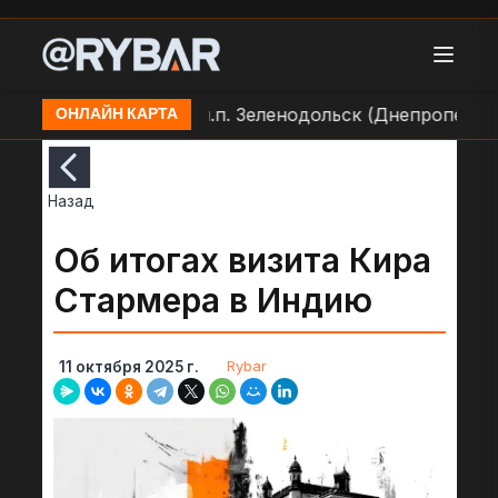
 по позиции ВСУ в н.п. Зеленодольск (Днепропетровск
ОНЛАЙН КАРТА
Назад
Об итогах визита Кира
Стармера в Индию
Rybar
11 октября 2025 г.