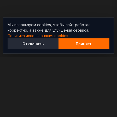
Мы используем cookies, чтобы сайт работал
корректно, а также для улучшения сервиса.
Политика использования cookies
Отклонить
Принять
Независимый информационно-аналитический
проект, освещающий конфликты и геополитические
события в мире.