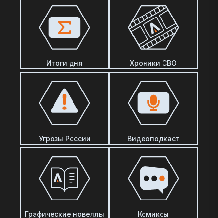
Итоги дня
Хроники СВО
Угрозы России
Видеоподкаст
Графические новеллы
Комиксы