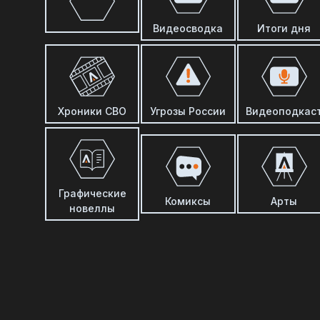
Видеосводка
Итоги дня
Хроники СВО
Угрозы России
Видеоподкас
Графические
Комиксы
Арты
новеллы