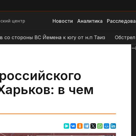
Новости
Аналитика
Расследова
ский центр
роны ВС Йемена к югу от н.п Таиз
Обстрел наступ
--
 российского
Харьков: в чем