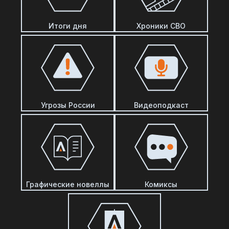
Итоги дня
Хроники СВО
Угрозы России
Видеоподкаст
Графические новеллы
Комиксы