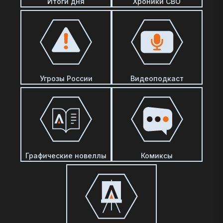
Итоги дня
Хроники СВО
Угрозы России
Видеоподкаст
Графические новеллы
Комиксы