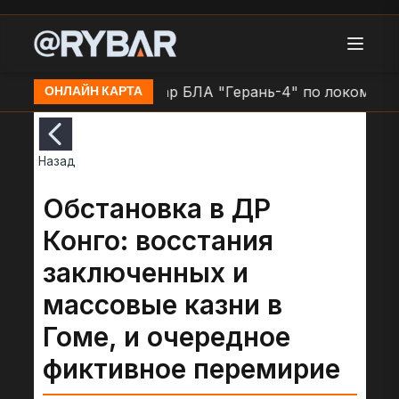
ублике Крым
Удар БЛА "Герань-4" по локомотиву Т
ОНЛАЙН КАРТА
Назад
Обстановка в ДР
Конго: восстания
заключенных и
массовые казни в
Гоме, и очередное
фиктивное перемирие