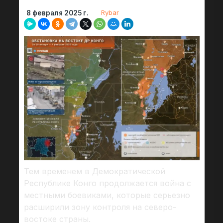
Rybar
8 февраля 2025 г.
Тем временем в Демократической
Республике Конго продолжается война с
местными боевиками, которые серьезно
расширили зону контроля на северо-
востоке страны.