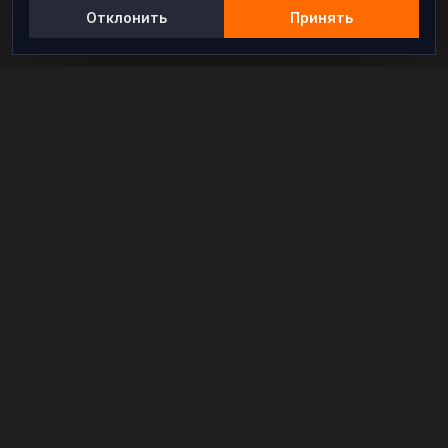
Отклонить
Принять
Независимый информационно-аналитический
проект, освещающий конфликты и геополитические
события в мире.
РАЗДЕЛЫ
Новости
Аналитика
Расследования
В мире