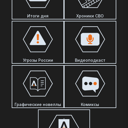
Итоги дня
Хроники СВО
Угрозы России
Видеоподкаст
Графические новеллы
Комиксы