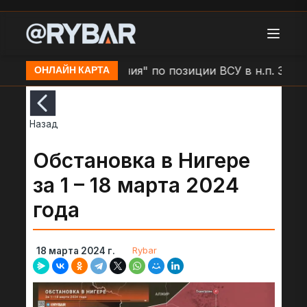
Удар БЛА "Молния" по позиции ВСУ в н.п. Золочев
ОНЛАЙН КАРТА
Назад
Обстановка в Нигере
за 1 – 18 марта 2024
года
Rybar
18 марта 2024 г.