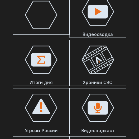
Видеосводка
Итоги дня
Хроники СВО
Угрозы России
Видеоподкаст