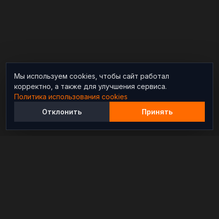
Мы используем cookies, чтобы сайт работал
корректно, а также для улучшения сервиса.
Политика использования cookies
Отклонить
Принять
Независимый информационно-аналитический
проект, освещающий конфликты и геополитические
события в мире.