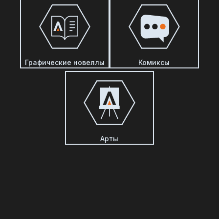
Графические новеллы
Комиксы
Арты