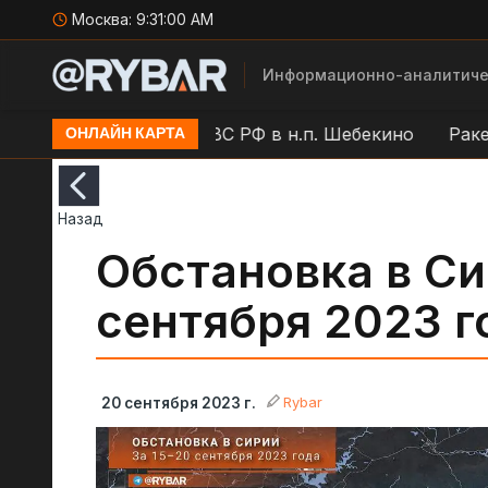
Москва:
9:31:01 AM
Информационно-аналитиче
о
Работа ПВО ВС РФ в н.п. Шебекино
Ракетная о
ОНЛАЙН КАРТА
Назад
Обстановка в Сир
сентября 2023 г
Rybar
20 сентября 2023 г.