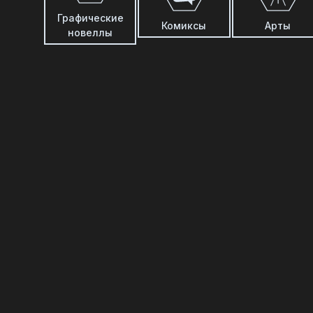
Графические
Комиксы
Арты
новеллы