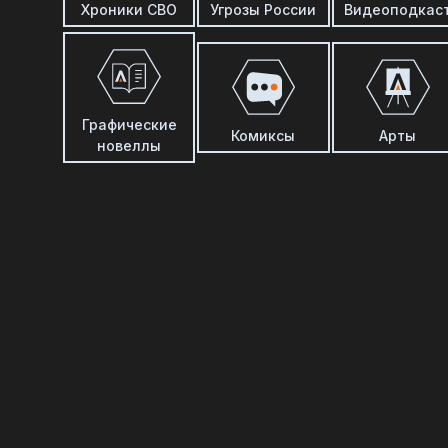
Хроники СВО
Угрозы России
Видеоподкас
Графические
Комиксы
Арты
новеллы