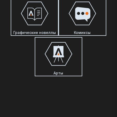
Графические новеллы
Комиксы
Арты