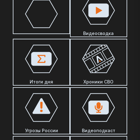
Видеосводка
Итоги дня
Хроники СВО
Угрозы России
Видеоподкаст