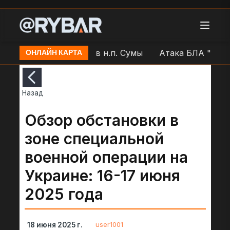
нь" по позиции ВСУ в н.п. Сумы
Атака БЛА "Герань
ОНЛАЙН КАРТА
Назад
Обзор обстановки в
зоне специальной
военной операции на
Украине: 16-17 июня
2025 года
user1001
18 июня 2025 г.