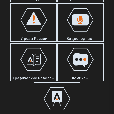
Угрозы России
Видеоподкаст
Графические новеллы
Комиксы