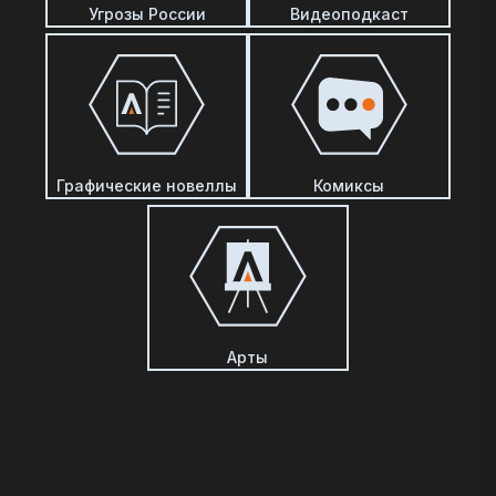
Угрозы России
Видеоподкаст
Графические новеллы
Комиксы
Арты