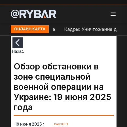
еправе ВСУ в Орехове
Кадры: Уничтожение дроно
ОНЛАЙН КАРТА
Назад
Обзор обстановки в
зоне специальной
военной операции на
Украине: 19 июня 2025
года
user1001
19 июня 2025 г.