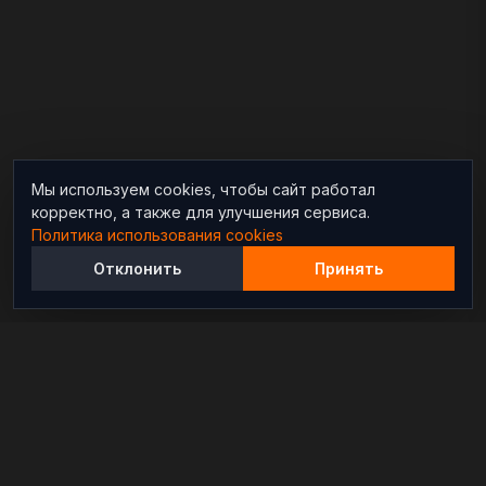
Мы используем cookies, чтобы сайт работал
корректно, а также для улучшения сервиса.
Политика использования cookies
Отклонить
Принять
Независимый информационно-аналитический
проект, освещающий конфликты и геополитические
события в мире.