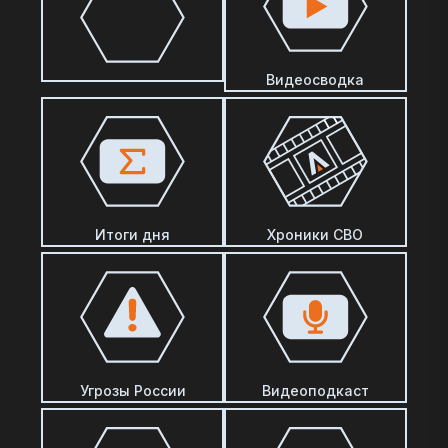
Видеосводка
Итоги дня
Хроники СВО
Угрозы России
Видеоподкаст