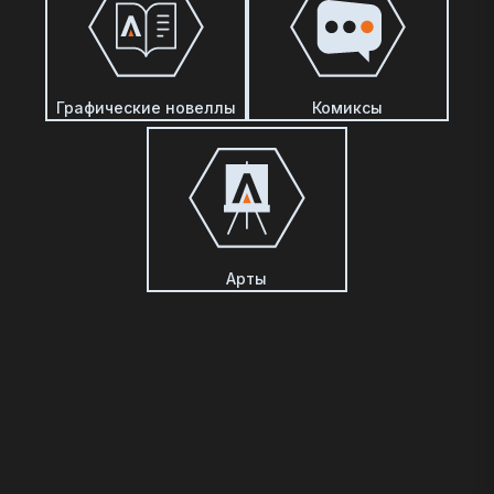
Графические новеллы
Комиксы
Арты