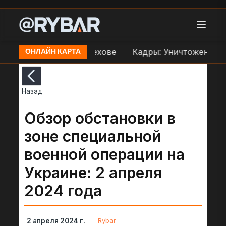
 переправе ВСУ в Орехове
Кадры: Уничтожение др
ОНЛАЙН КАРТА
Назад
Обзор обстановки в
зоне специальной
военной операции на
Украине: 2 апреля
2024 года
Rybar
2 апреля 2024 г.