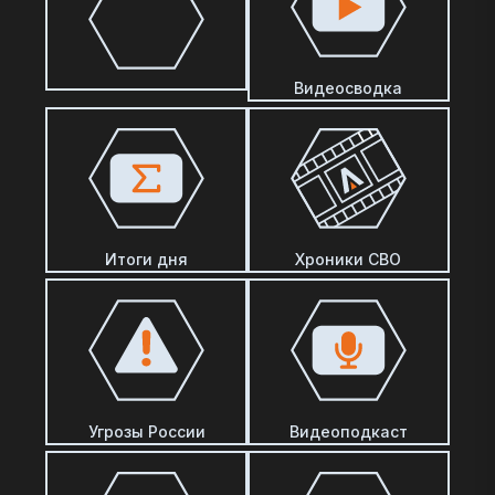
Видеосводка
Итоги дня
Хроники СВО
Угрозы России
Видеоподкаст