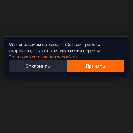
Мы используем cookies, чтобы сайт работал
корректно, а также для улучшения сервиса.
Политика использования cookies
Отклонить
Принять
Независимый информационно-аналитический
проект, освещающий конфликты и геополитические
события в мире.