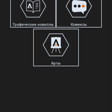
Графические новеллы
Комиксы
Арты