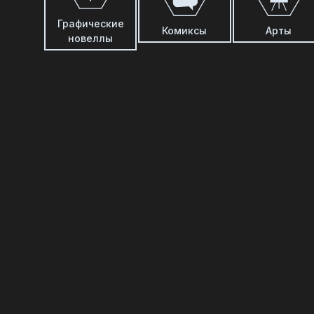
Графические
Комиксы
Арты
новеллы