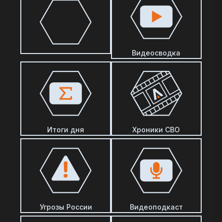
Видеосводка
Итоги дня
Хроники СВО
Угрозы России
Видеоподкаст