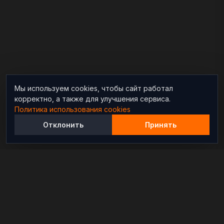
Мы используем cookies, чтобы сайт работал
корректно, а также для улучшения сервиса.
Политика использования cookies
Отклонить
Принять
Независимый информационно-аналитический
проект, освещающий конфликты и геополитические
события в мире.