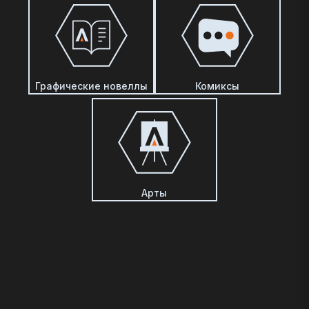
Графические новеллы
Комиксы
Арты