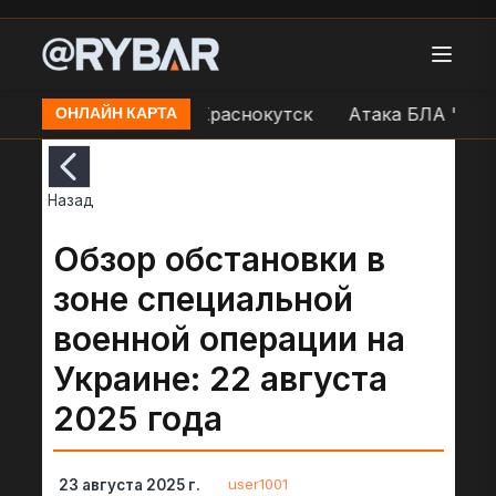
 объекты ВСУ в н.п. Краснокутск
Атака БЛА "Геран
ОНЛАЙН КАРТА
Назад
Обзор обстановки в
зоне специальной
военной операции на
Украине: 22 августа
2025 года
user1001
23 августа 2025 г.