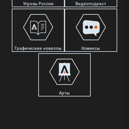
Угрозы России
Видеоподкаст
Графические новеллы
Комиксы
Арты