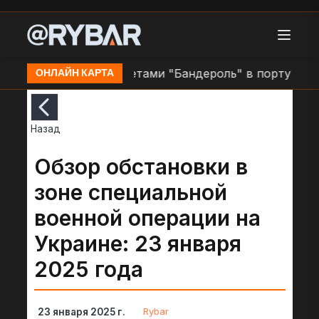
 Затока
Удар ракетами "Бандероль" в порту в н.п.
ОНЛАЙН КАРТА
Назад
Обзор обстановки в
зоне специальной
военной операции на
Украине: 23 января
2025 года
Rybar
23 января 2025 г.