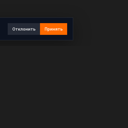
Отклонить
Принять
Ы
КОНТАКТЫ
info@rybar.ru