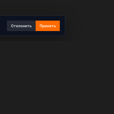
Отклонить
Принять
Ы
КОНТАКТЫ
info@rybar.ru