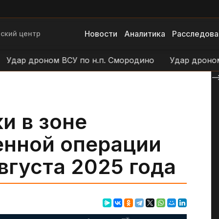
Новости
Аналитика
Расследова
ский центр
дар дроном ВСУ по н.п. Смородино
Удар дроном ВС
--
и в зоне
енной операции
вгуста 2025 года