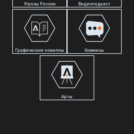
Угрозы России
Видеоподкаст
Графические новеллы
Комиксы
Арты