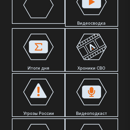
Видеосводка
Итоги дня
Хроники СВО
Угрозы России
Видеоподкаст