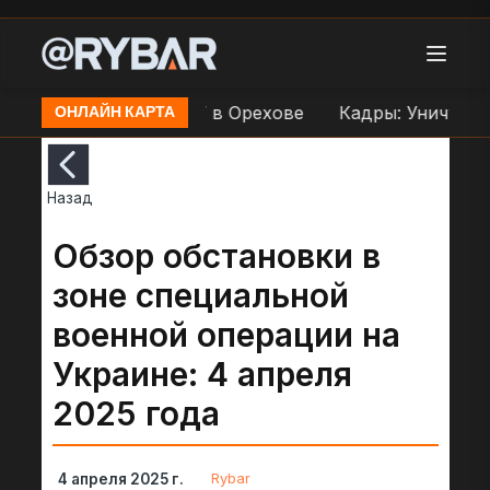
ар по переправе ВСУ в Орехове
Кадры: Уничтожен
ОНЛАЙН КАРТА
Назад
Обзор обстановки в
зоне специальной
военной операции на
Украине: 4 апреля
2025 года
Rybar
4 апреля 2025 г.