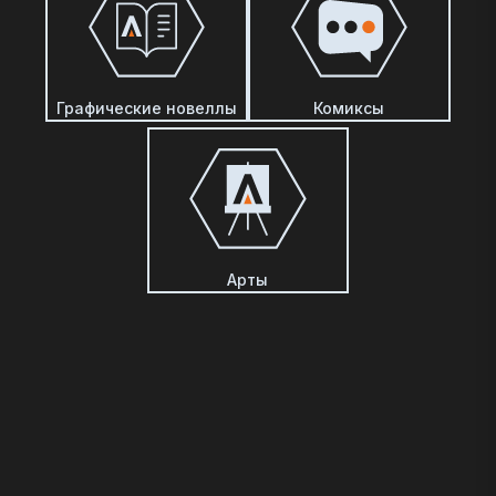
Графические новеллы
Комиксы
Арты