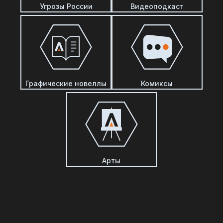
Угрозы России
Видеоподкаст
Графические новеллы
Комиксы
Арты