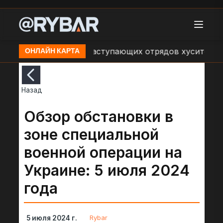
ения об обстрелах наступающих отрядов хуситов со с
ОНЛАЙН КАРТА
Назад
Обзор обстановки в
зоне специальной
военной операции на
Украине: 5 июля 2024
года
Rybar
5 июля 2024 г.