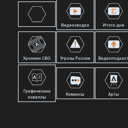
Видеосводка
Итоги дня
Хроники СВО
Угрозы России
Видеоподкас
Графические
Комиксы
Арты
новеллы