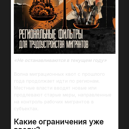
«Не останавливаются в текущем году»
Волна миграционных квот с прошлого
года продолжает идти по регионам.
Местные власти вводят новые или
продлевают старые меры, направленные
на контроль рабочих мигрантов в
субъектах.
Какие ограничения уже