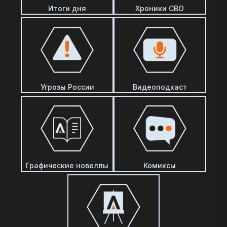
Итоги дня
Хроники СВО
Угрозы России
Видеоподкаст
Графические новеллы
Комиксы