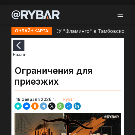
Перехват БЛА ВСУ "Фламинго" в Тамбовской облас
ОНЛАЙН КАРТА
Назад
Ограничения для
приезжих
Rybar
18 февраля 2026 г.