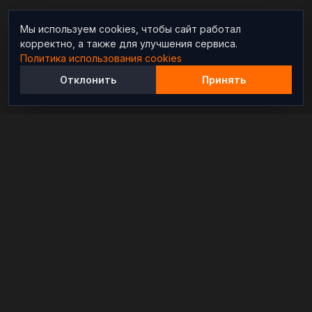
Мы используем cookies, чтобы сайт работал
корректно, а также для улучшения сервиса.
Политика использования cookies
Отклонить
Принять
Независимый информационно-аналитический
проект, освещающий конфликты и геополитические
события в мире.
РАЗДЕЛЫ
Новости