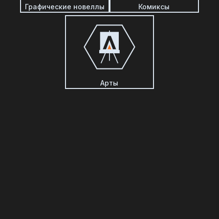
Графические новеллы
Комиксы
Арты