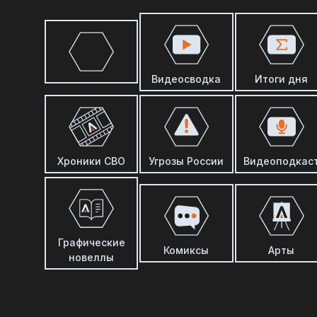
Видеосводка
Итоги дня
Хроники СВО
Угрозы России
Видеоподкас
Графические
Комиксы
Арты
новеллы