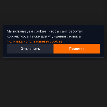
Мы используем cookies, чтобы сайт работал
корректно, а также для улучшения сервиса.
Политика использования cookies
Отклонить
Принять
Независимый информационно-аналитический
проект, освещающий конфликты и геополитические
события в мире.