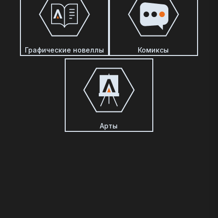
Графические новеллы
Комиксы
Арты