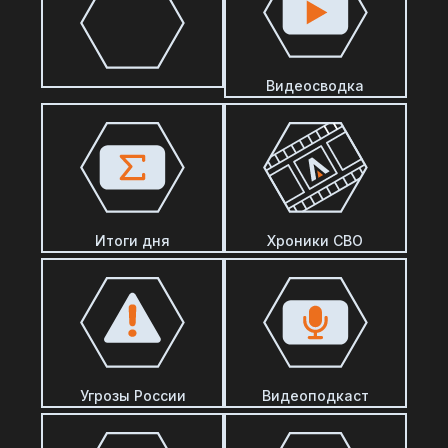
Видеосводка
Итоги дня
Хроники СВО
Угрозы России
Видеоподкаст