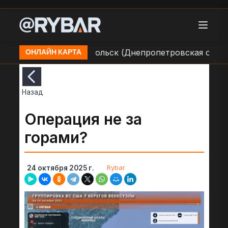
 ВСУ в н.п. Зеленодольск (Днепропетровская область
ОНЛАЙН КАРТА
Назад
Операция не за
горами?
Rybar
24 октября 2025 г.