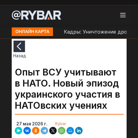
аве ВСУ в Орехове
Кадры: Уничтожение дроном Б
ОНЛАЙН КАРТА
Назад
Опыт ВСУ учитывают
в НАТО. Новый эпизод
украинского участия в
НАТОвских учениях
Rybar
27 мая 2026 г.