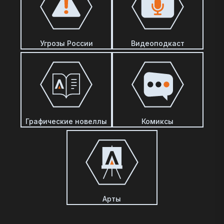
Угрозы России
Видеоподкаст
Графические новеллы
Комиксы
Арты