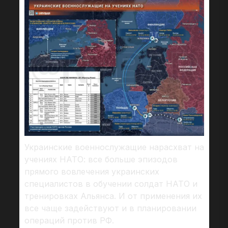
Украинские военнослужащие нарасхват на
учениях НАТО: все больше эпизодов
прямого вовлечения украинских
специалистов в обучении солдат НАТО и
тренировках Альянса. И от применения их
все чаще задействуют и в планировании
операций против РФ.