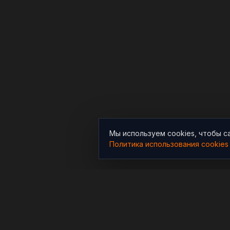
Мы используем cookies, чтобы с
Политика использования cookies
РАЗДЕЛЫ
Новости
Независимый информационно-
аналитический проект,