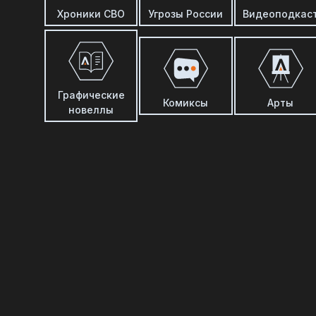
Хроники СВО
Угрозы России
Видеоподкас
Графические
Комиксы
Арты
новеллы