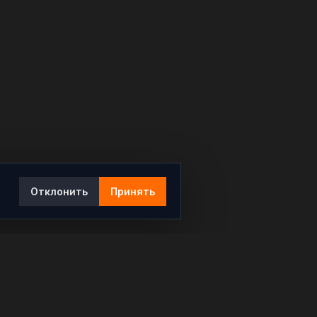
Отклонить
Принять
Ы
КОНТАКТЫ
info@rybar.ru