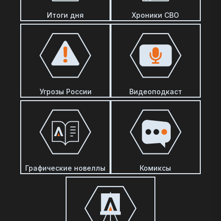
Итоги дня
Хроники СВО
Угрозы России
Видеоподкаст
Графические новеллы
Комиксы