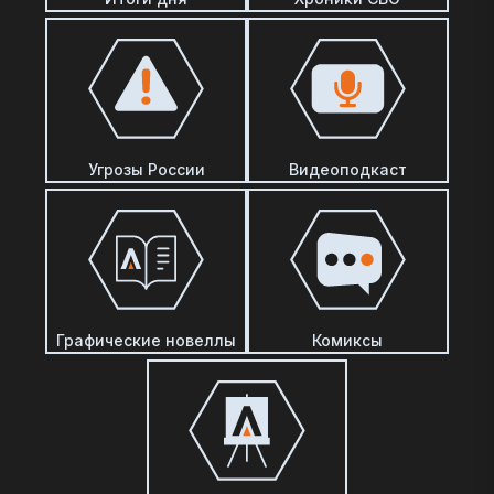
Угрозы России
Видеоподкаст
Графические новеллы
Комиксы