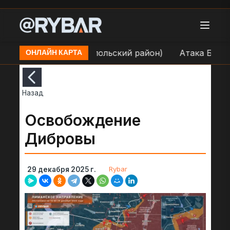
. Покровское (Никопольский район)
Атака БЛА на 
ОНЛАЙН КАРТА
Назад
Освобождение
Дибровы
Rybar
29 декабря 2025 г.