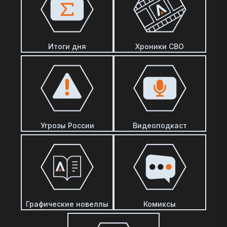
Итоги дня
Хроники СВО
Угрозы России
Видеоподкаст
Графические новеллы
Комиксы