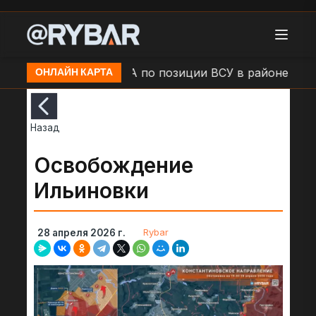
. Камыши
Удар БЛА по позиции ВСУ в районе н.п. 
ОНЛАЙН КАРТА
Назад
Освобождение
Ильиновки
Rybar
28 апреля 2026 г.