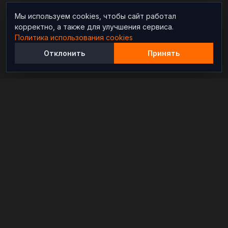
Мы используем cookies, чтобы сайт работал
корректно, а также для улучшения сервиса.
Политика использования cookies
Отклонить
Принять
Независимый информационно-аналитический
проект, освещающий конфликты и геополитические
события в мире.
РАЗДЕЛЫ
Новости