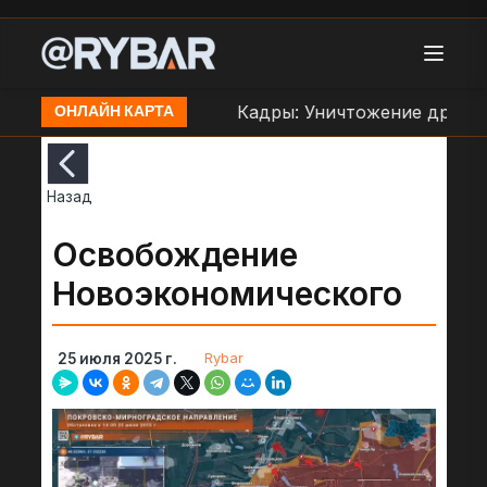
раве ВСУ в Орехове
Кадры: Уничтожение дроном 
ОНЛАЙН КАРТА
Назад
Освобождение
Новоэкономического
Rybar
25 июля 2025 г.