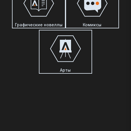
Графические новеллы
Комиксы
Арты