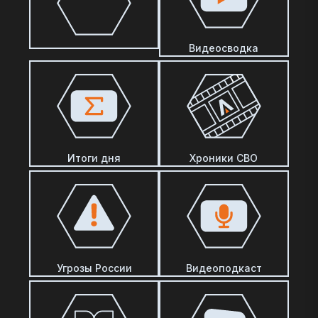
Видеосводка
Итоги дня
Хроники СВО
Угрозы России
Видеоподкаст