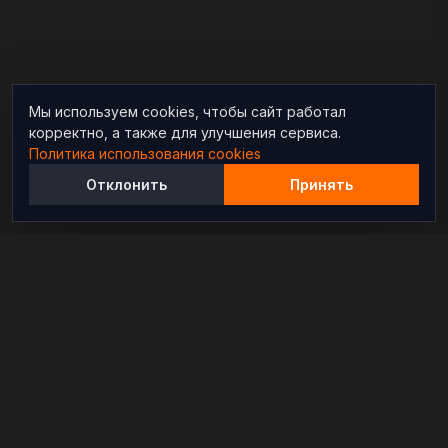
Мы используем cookies, чтобы сайт работал
корректно, а также для улучшения сервиса.
Политика использования cookies
Отклонить
Принять
Независимый информационно-аналитический
проект, освещающий конфликты и геополитические
события в мире.