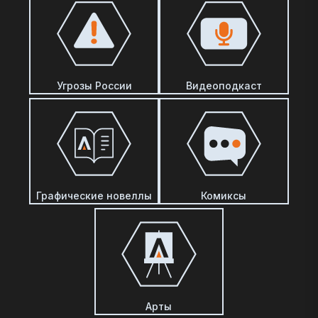
Угрозы России
Видеоподкаст
Графические новеллы
Комиксы
Арты