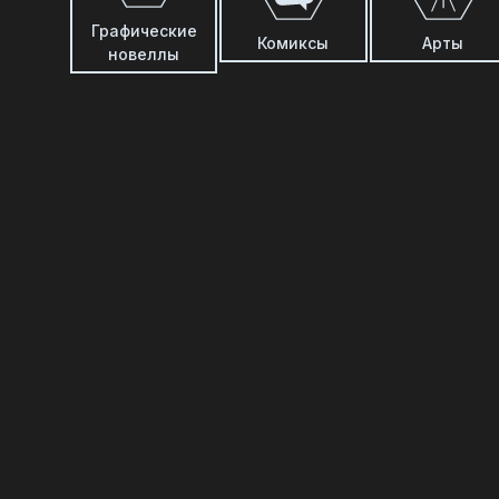
Графические
Комиксы
Арты
новеллы