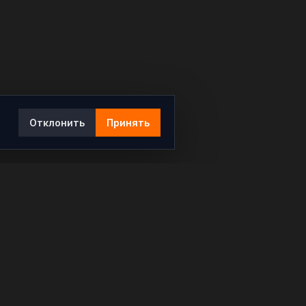
Отклонить
Принять
Ы
КОНТАКТЫ
info@rybar.ru