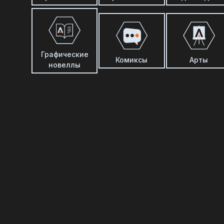
Графические
Комиксы
Арты
новеллы