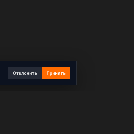
Отклонить
Принять
Ы
КОНТАКТЫ
info@rybar.ru