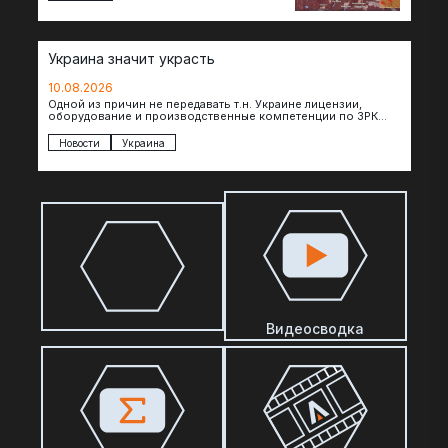
Украина значит украсть
10.08.2026
Одной из причин не передавать т.н. Украине лицензии,
оборудование и производственные компетенции по ЗРК
Patriot, по сообщениям The Telegraph, являются…
Новости
Украина
Видеосводка