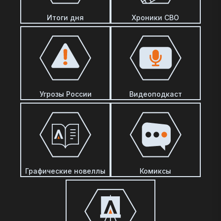
Итоги дня
Хроники СВО
Угрозы России
Видеоподкаст
Графические новеллы
Комиксы