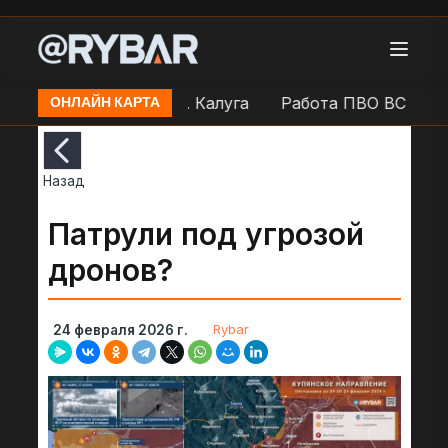
ВС РФ в районе н.п. Калуга
Работа ПВО ВС РФ в Ю
ОНЛАЙН КАРТА
Назад
Патрули под угрозой
дронов?
Rybar
24 февраля 2026 г.